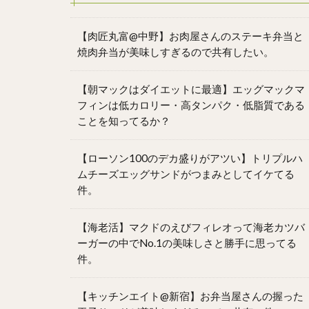
【肉匠丸富@中野】お肉屋さんのステーキ弁当と
焼肉弁当が美味しすぎるので共有したい。
【朝マックはダイエットに最適】エッグマックマ
フィンは低カロリー・高タンパク・低脂質である
ことを知ってるか？
【ローソン100のデカ盛りがアツい】トリプルハ
ムチーズエッグサンドがつまみとしてイケてる
件。
【海老活】マクドのえびフィレオって海老カツバ
ーガーの中でNo.1の美味しさと勝手に思ってる
件。
【キッチンエイト@新宿】お弁当屋さんの握った