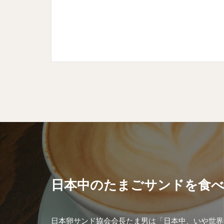
日本中のたまごサンドを食
日本卵サンド協会会長たま男は「日本中、いや世界