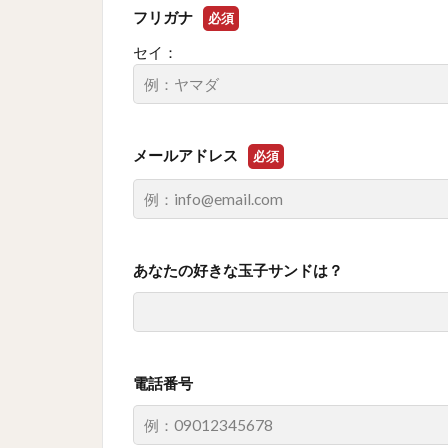
フリガナ
必須
セイ：
メールアドレス
必須
あなたの好きな玉子サンドは？
電話番号