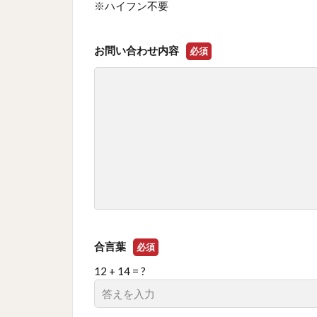
※ハイフン不要
お問い合わせ内容
必須
合言葉
必須
12 + 14 = ?