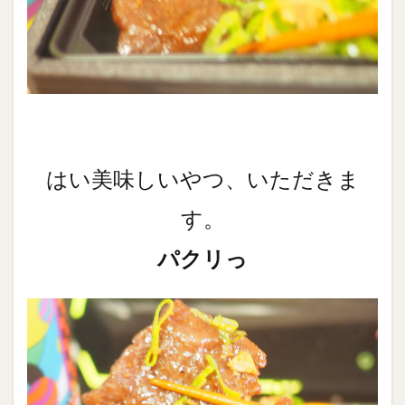
はい美味しいやつ、いただきま
す。
パクリっ