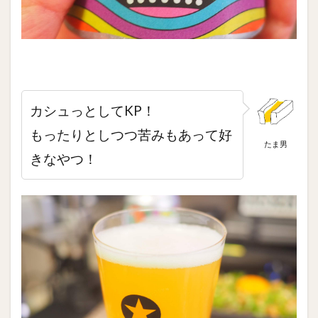
カシュっとしてKP！
もったりとしつつ苦みもあって好
たま男
きなやつ！