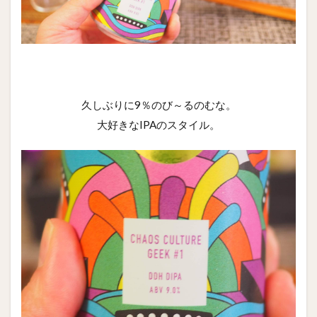
久しぶりに9％のび～るのむな。
大好きなIPAのスタイル。