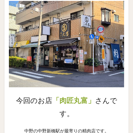
今回のお店
「肉匠丸富」
さんで
す。
中野の中野新橋駅が最寄りの精肉店です。