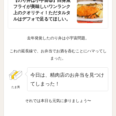
【のり弁は小宇宙⑧】白身魚
フライが美味しいワンランク
上のクオリティ！ただタルタ
ルはデフォで足るてほしい。
去年発覚したのり弁は小宇宙問題。
これの延長線で、お弁当でお酒を呑むことにハマってし
まった。
今日は、精肉店のお弁当を見つけ
てしまった！
たま男
それでは本日も元気に参りましょう〜