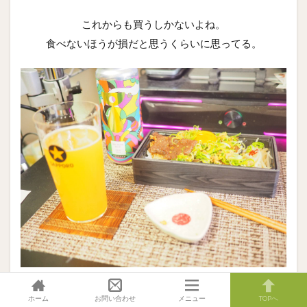
これからも買うしかないよね。
食べないほうが損だと思うくらいに思ってる。
ホーム
お問い合わせ
メニュー
TOPへ