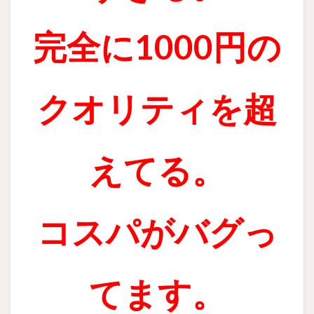
完全に1000円の
クオリティを超
えてる。
コスパがバグっ
てます。