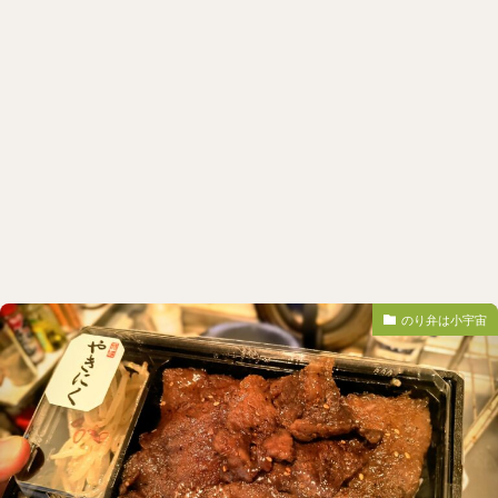
のり弁は小宇宙