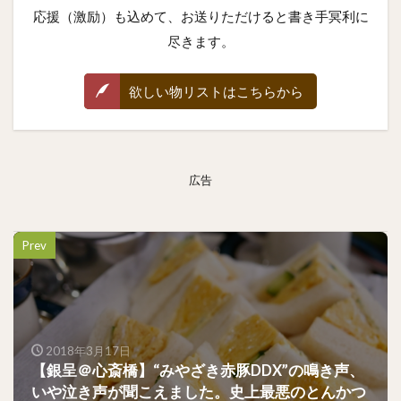
応援（激励）も込めて、お送りただけると書き手冥利に
尽きます。
欲しい物リストはこちらから
広告
Prev
2018年3月17日
【銀呈＠心斎橋】“みやざき赤豚DDX”の鳴き声、
いや泣き声が聞こえました。史上最悪のとんかつ