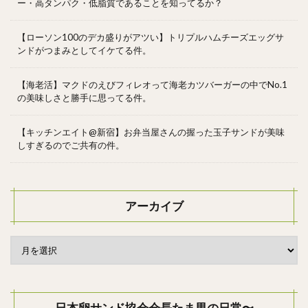
ー・高タンパク・低脂質であることを知ってるか？
【ローソン100のデカ盛りがアツい】トリプルハムチーズエッグサ
ンドがつまみとしてイケてる件。
【海老活】マクドのえびフィレオって海老カツバーガーの中でNo.1
の美味しさと勝手に思ってる件。
【キッチンエイト@新宿】お弁当屋さんの握った玉子サンドが美味
しすぎるのでご共有の件。
アーカイブ