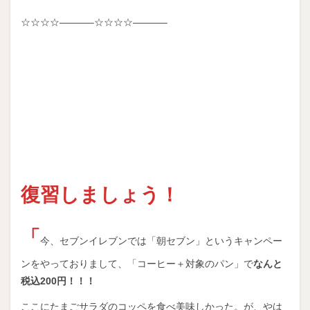
☆☆☆☆———–☆☆☆☆———–
復習しましょう！
「
今、セブンイレブンでは「朝セブン」というキャンペー
ンをやっておりまして、「コーヒー＋対象のパン」で
なんと
税込200円！！！
ここにたまごサラダのコッペを食べ美味しかった。が、やは