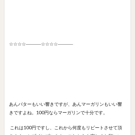
☆☆☆☆———–☆☆☆☆———–
あんバターもいい響きですが、あんマーガリンもいい響
きですよね。100円ならマーガリンで十分です。
これは100円ですし、これから何度もリピートさせて頂