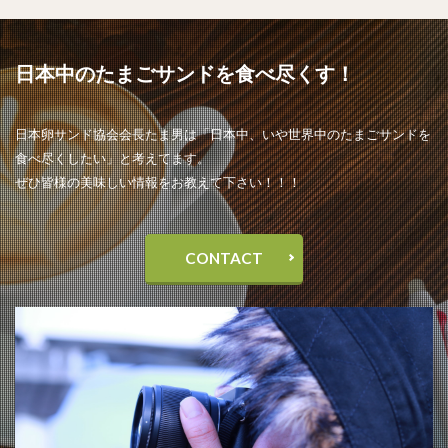
日本中のたまごサンドを食べ尽くす！
日本卵サンド協会会長たま男は「日本中、いや世界中のたまごサンドを
食べ尽くしたい」と考えてます。
ぜひ皆様の美味しい情報をお教えて下さい！！！
CONTACT