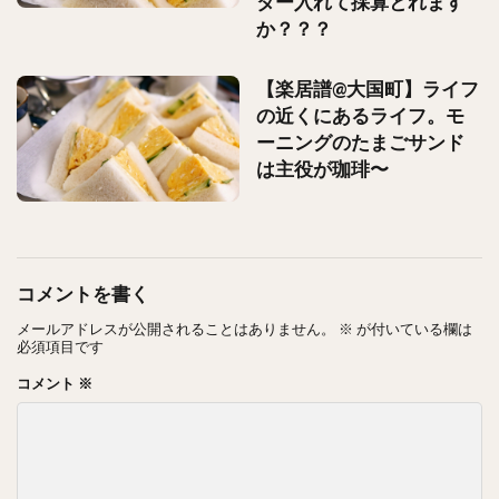
ター入れて採算とれます
か？？？
【楽居譜@大国町】ライフ
の近くにあるライフ。モ
ーニングのたまごサンド
は主役が珈琲〜
コメントを書く
メールアドレスが公開されることはありません。
※
が付いている欄は
必須項目です
コメント
※