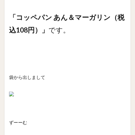
「コッペパン あん＆マーガリン（税
込108円）」
です。
袋から出しまして
ずーーむ