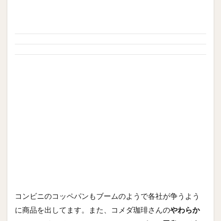
コンビニのコッペパンもブームのようで各社が争うよう
に商品を出してます。また、コメダ珈琲さんの
やわらか