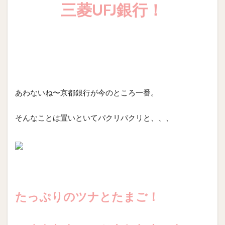
三菱UFJ銀行！
あわないね〜京都銀行が今のところ一番。
そんなことは置いといてパクリパクリと、、、
たっぷりのツナとたまご！