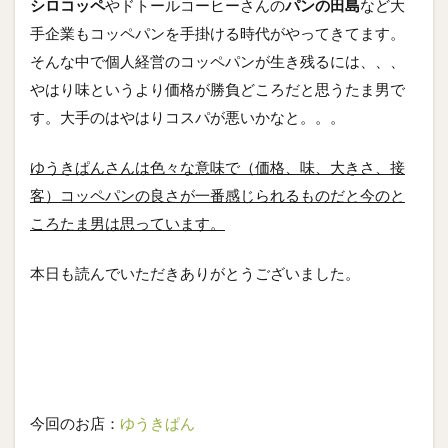
シロコッペ
やドトールコーヒーさんの
パンの田島
など大
手企業もコッペパンを手掛ける時代がやってきてます。
そんな中で個人経営のコッペパンが生き残るには、、、
やはり味というより価格が勝負どころだと思うたま男で
す。大手のはやはりコスパが悪いかなと。。。
ゆうきぱんさんは色々な意味で（価格、味、大きさ、接
客）コッペパンの良さが一番感じられるものだと今のと
ころたま男は思っています。
本日も読んでいただきありがとうございました。
今回のお店：
ゆうきぱん