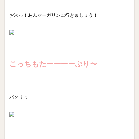
お次っ！あんマーガリンに行きましょう！
こっちもたーーーーぷり〜
パクリっ