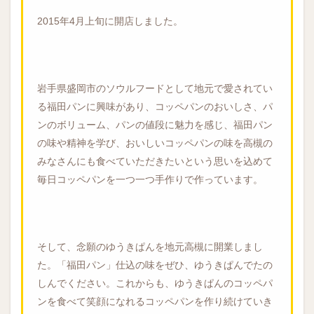
2015年4月上旬に開店しました。
岩手県盛岡市のソウルフードとして地元で愛されてい
る福田パンに興味があり、コッペパンのおいしさ、パ
ンのボリューム、パンの値段に魅力を感じ、福田パン
の味や精神を学び、おいしいコッペパンの味を高槻の
みなさんにも食べていただきたいという思いを込めて
毎日コッペパンを一つ一つ手作りで作っています。
そして、念願のゆうきぱんを地元高槻に開業しまし
た。「福田パン」仕込の味をぜひ、ゆうきぱんでたの
しんでください。これからも、ゆうきぱんのコッペパ
ンを食べて笑顔になれるコッペパンを作り続けていき