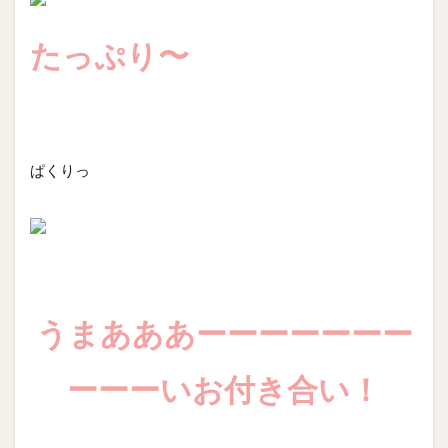
たっぷり〜
ぱくりっ
うまあああーーーーーーー
ーーーいお付き合い！