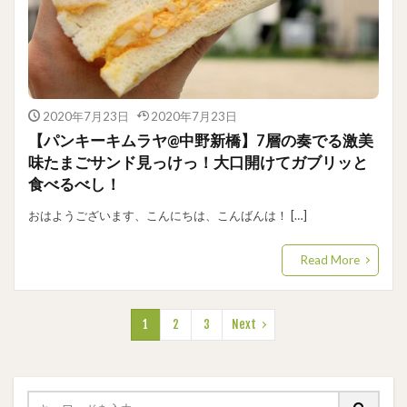
2020年7月23日
2020年7月23日
【パンキーキムラヤ@中野新橋】7層の奏でる激美
味たまごサンド見っけっ！大口開けてガブリッと
食べるべし！
おはようございます、こんにちは、こんばんは！ […]
Read More
1
2
3
Next