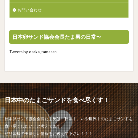
お問い合わせ
日本卵サンド協会会長たま男の日常〜
Tweets by osaka_tamasan
日本中のたまごサンドを食べ尽くす！
日本卵サンド協会会長たま男は「日本中、いや世界中のたまごサンドを
食べ尽くしたい」と考えてます。
ぜひ皆様の美味しい情報をお教えて下さい！！！