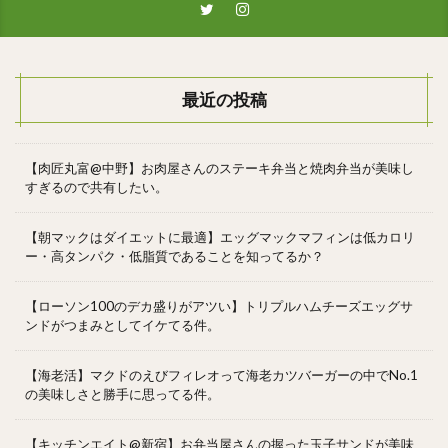
最近の投稿
【肉匠丸富@中野】お肉屋さんのステーキ弁当と焼肉弁当が美味し
すぎるので共有したい。
【朝マックはダイエットに最適】エッグマックマフィンは低カロリ
ー・高タンパク・低脂質であることを知ってるか？
【ローソン100のデカ盛りがアツい】トリプルハムチーズエッグサ
ンドがつまみとしてイケてる件。
【海老活】マクドのえびフィレオって海老カツバーガーの中でNo.1
の美味しさと勝手に思ってる件。
【キッチンエイト@新宿】お弁当屋さんの握った玉子サンドが美味