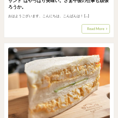
サンド”はやっぱり美味い。さぁ午後の仕事も頑張
ろうか。
おはようございます、こんにちは、こんばんは！ […]
Read More