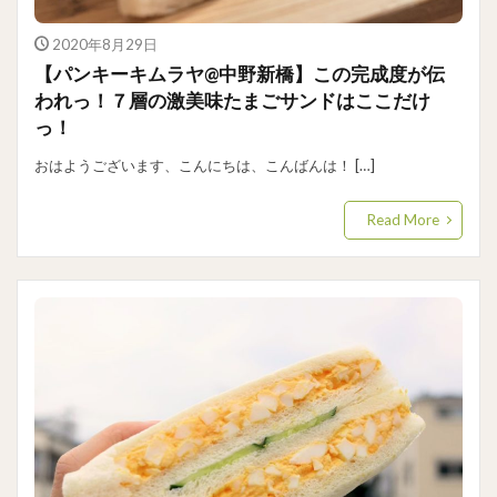
2020年8月29日
【パンキーキムラヤ@中野新橋】この完成度が伝
われっ！７層の激美味たまごサンドはここだけ
っ！
おはようございます、こんにちは、こんばんは！ […]
Read More