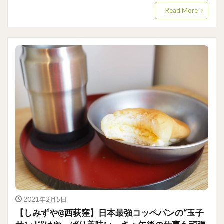
Read More
2021年2月5日
【しみずや@西荻窪】日本最強コッペパンの“玉子