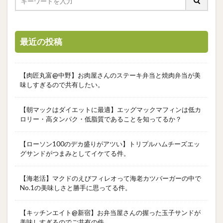
最近の投稿
【肉匠丸富@中野】お肉屋さんのステーキ弁当と焼肉弁当が美
味しすぎるので共有したい。
【朝マックはダイエットに最適】エッグマックマフィンは低カ
ロリー・高タンパク・低脂質であることを知ってるか？
【ローソン100のデカ盛りがアツい】トリプルハムチーズエッ
グサンドがつまみとしてイケてる件。
【海老活】マクドのえびフィレオって海老カツバーガーの中で
No.1の美味しさと勝手に思ってる件。
【キッチンエイト@新宿】お弁当屋さんの握った玉子サンドが
美味しすぎるのでご共有の件。