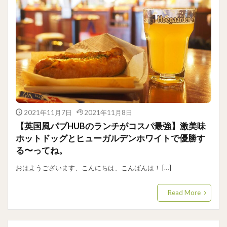
2021年11月7日
2021年11月8日
【英国風パブHUBのランチがコスパ最強】激美味
ホットドッグとヒューガルデンホワイトで優勝す
る〜ってね。
おはようございます、こんにちは、こんばんは！ […]
Read More