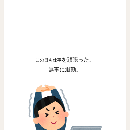
を頑張った。
この日も仕事
無事に退勤。