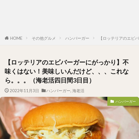
HOME
その他グルメ
ハンバーガー
【ロッテリアのエビバ
【ロッテリアのエビバーガーにがっかり】不
味くはない！美味しいんだけど、、、これな
ら。。。（海老活四日間3日目）
2022年11月3日
ハンバーガー
,
海老活
ハンバーガー