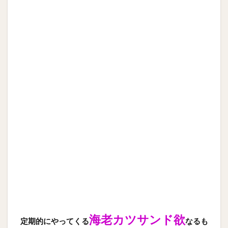
海老カツサンド欲
定期的にやってくる
なるも