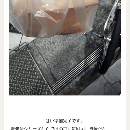
はい準備完了です。
海老活シリーズならではの毎回毎回同じ風景だな。。。