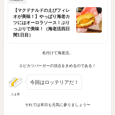
【マクドナルドのえびフィレ
オが美味！】やっぱり海老カ
ツにはオーロラソース！ぷり
っぷりで美味！（海老活四日
間1日目）
名付けて海老活。
エビカツバーガーの頂点をきめるのである！
今回はロッテリアだ！
たま男
それでは本日も元気に参りましょう〜