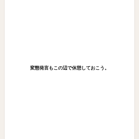
変態発言もこの辺で休憩しておこう。