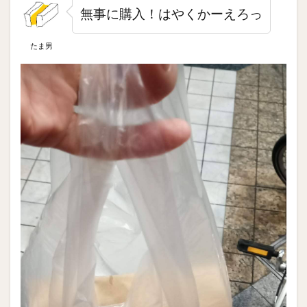
無事に購入！はやくかーえろっ
たま男