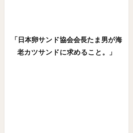
「日本卵サンド協会会長たま男が
海
老カツサンドに求めること。」