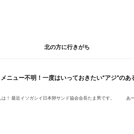
北の方に行きがち
メニュー不明！一度はいっておきたい“アジ”のあ
んは！ 最近イソガシイ日本卵サンド協会会長たま男です。 あ