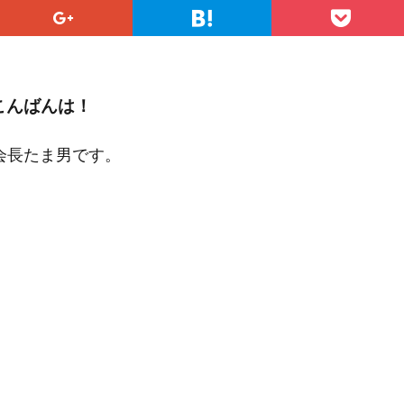
こんばんは！
会長たま男です。