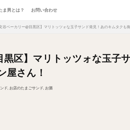
たま男とは？
お問い合わせ
文谷ベーカリー@目黒区】マリトッツォな玉子サンド発見！あのキムタクも
目黒区】マリトッツォな玉子
ン屋さん！
ンド
,
お店のたまごサンド
,
お酒