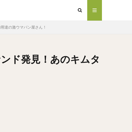
御用達の激ウマパン屋さん！
サンド発見！あのキムタ