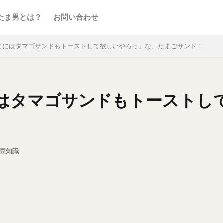
たま男とは？
お問い合わせ
まにはタマゴサンドもトーストして欲しいやろっ」な、たまごサンド！
はタマゴサンドもトーストし
豆知識