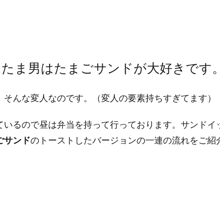
りたま男はたまごサンドが大好きです
、そんな変人なのです。（変人の要素持ちすぎてます）
ているので昼は弁当を持って行っております。サンドイ
ごサンド
のトーストしたバージョンの一連の流れをご紹