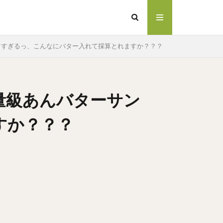
ド！旨すぎるっ、こんなにバター入れて採算とれますか？？？
重量級あんバターサン
すか？？？