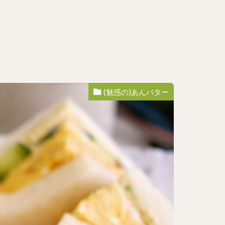
(魅惑の)あんバター