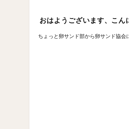
おはようございます、こん
ちょっと卵サンド部から卵サンド協会