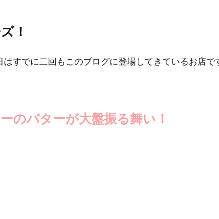
ーズ！
日はすでに二回もこのブログに登場してきているお店で
ターのバターが大盤振る舞い！