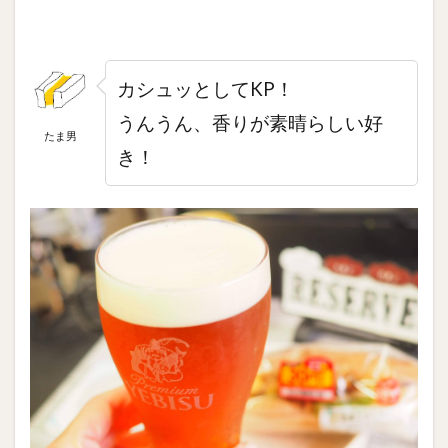
カシュッとしてKP！
うんうん、香りが素晴らしい好
たま男
き！