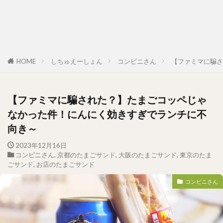
HOME
しちゅえーしょん
コンビニさん
【ファミマに騙さ
【ファミマに騙された？】たまごコッペじゃ
なかった件！にんにく効きすぎでランチに不
向き～
2023年12月16日
コンビニさん
,
京都のたまごサンド
,
大阪のたまごサンド
,
東京のたま
ごサンド
,
お店のたまごサンド
コンビニさん