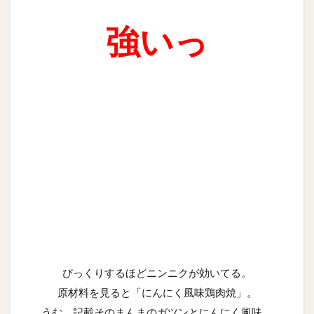
強いっ
びっくりするほどニンニクが効いてる。
原材料を見ると「にんにく風味鶏肉焼」。
うむ、記載そのまんまのガツンとにんにく風味。