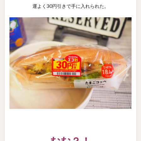
運よく30円引きで手に入れられた。
むむ？！