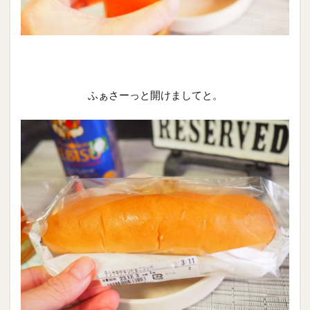
ふぁさーっと開けましてと。