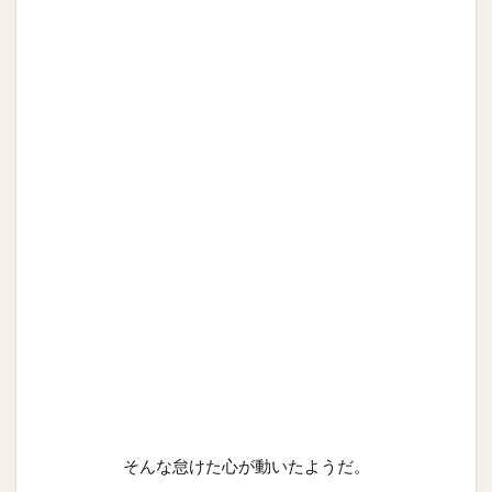
そんな怠けた心が動いたようだ。