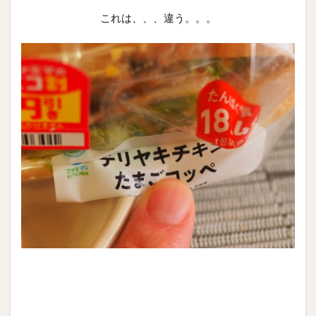
これは、、、違う。。。