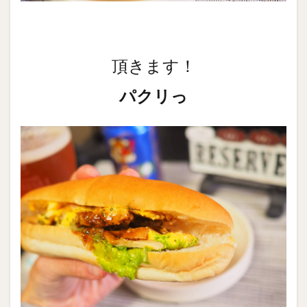
頂きます！
パクリっ