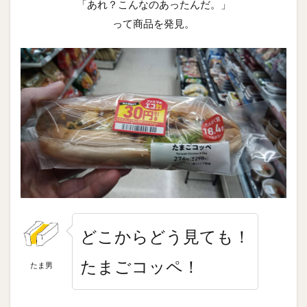
「あれ？こんなのあったんだ。」
って商品を発見。
どこからどう見ても！
たまごコッペ！
たま男