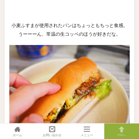
小麦ふすまが使用されたパンはちょっともちっと食感。
うーーーん、常温の生コッペのほうが好きだな。
ホーム
お問い合わせ
メニュー
TOPへ