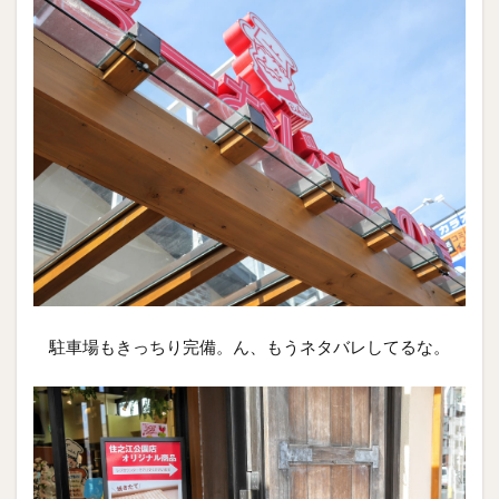
駐車場もきっちり完備。ん、もうネタバレしてるな。