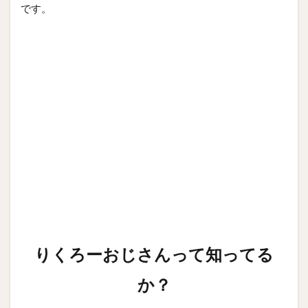
です。
りくろーおじさんって知ってる
か？