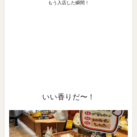
もう入店した瞬間！
いい香りだ〜！