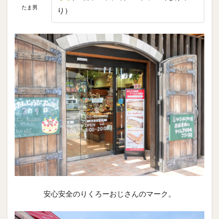
たま男
り）
安心安全のりくろーおじさんのマーク。