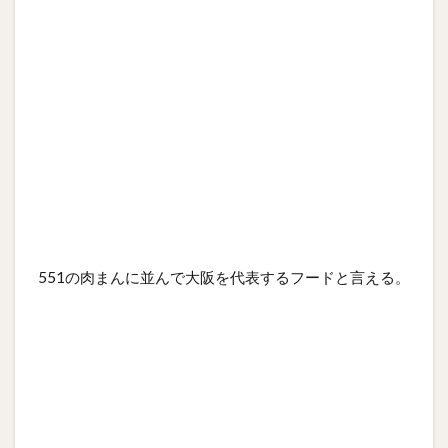
551の肉まんに並んで大阪を代表するフードと言える。