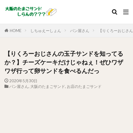
HOME
しちゅえーしょん
パン屋さん
【りくろーおじさん
【りくろーおじさんの玉子サンドを知ってる
か？】チーズケーキだけじゃねぇ！ぜひワザ
ワザ行って卵サンドを食べるんだっ
2020年5月30日
パン屋さん
,
大阪のたまごサンド
,
お店のたまごサンド