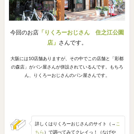
今回のお店
「りくろーおじさん 住之江公園
店」
さんです。
大阪には10店舗ありますが、その中でこの店舗と「彩都
の森店」がパン屋さんが併設されているんです。もちろ
ん、りくろーおじさんのパン屋さんです。
詳しくはりくろーおじさんのサイト（→
こ
ちら
）で調べてみてクレイっ！（なげや