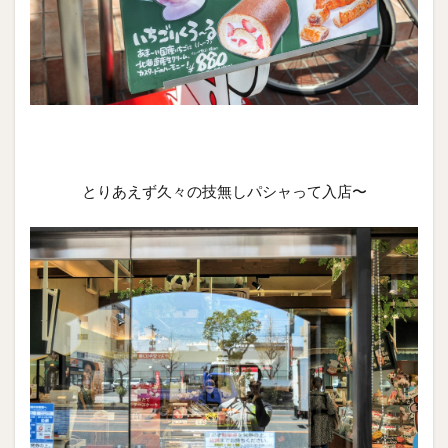
とりあえず久々の技無しパシャって入店〜