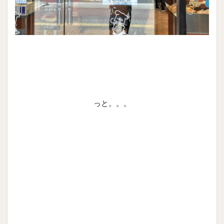
っと。。。