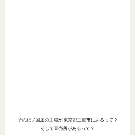
その紀ノ国屋の工場が 東京都三鷹市にあるって？
そして直売所があるって？