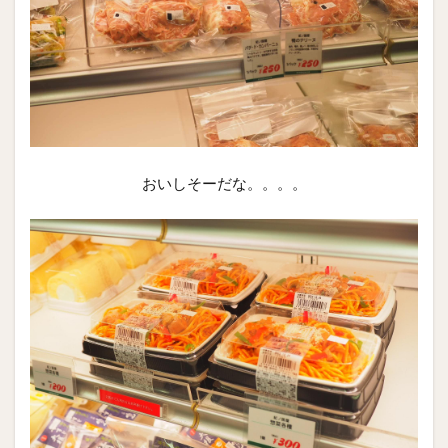
おいしそーだな。。。。