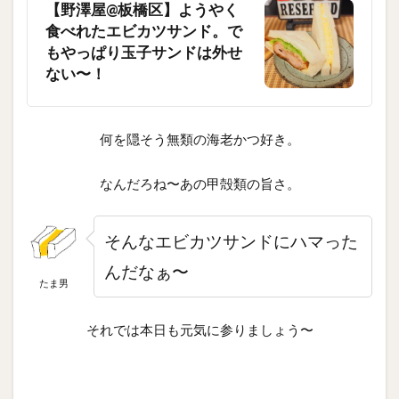
【野澤屋@板橋区】ようやく
食べれたエビカツサンド。で
もやっぱり玉子サンドは外せ
ない〜！
何を隠そう無類の海老かつ好き。
なんだろね〜あの甲殻類の旨さ。
そんなエビカツサンドにハマった
んだなぁ〜
たま男
それでは本日も元気に参りましょう〜