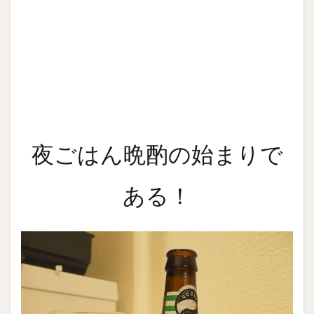
夜ごはん晩酌の始まりで
ある！