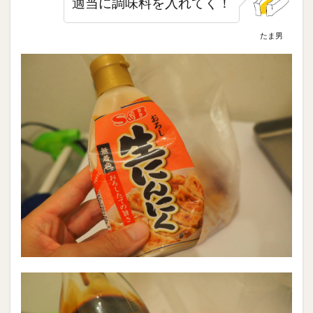
適当に調味料を入れてく！
たま男