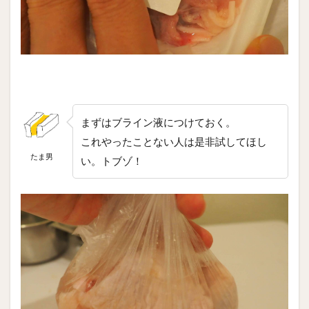
まずはブライン液につけておく。
これやったことない人は是非試してほし
たま男
い。トブゾ！