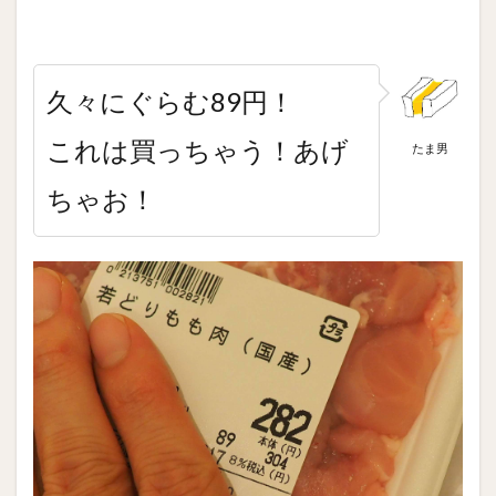
久々にぐらむ89円！
これは買っちゃう！あげ
たま男
ちゃお！