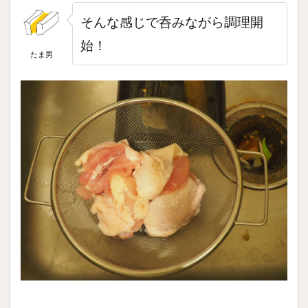
そんな感じで呑みながら調理開
始！
たま男