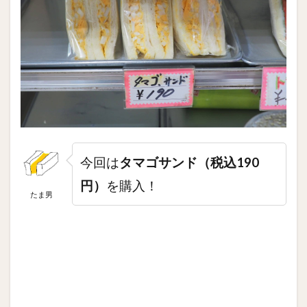
今回は
タマゴサンド（税込190
円）
を購入！
たま男