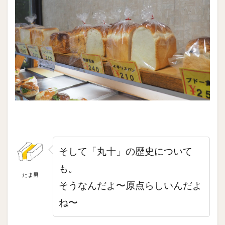
そして「丸十」の歴史について
も。
たま男
そうなんだよ〜原点らしいんだよ
ね〜