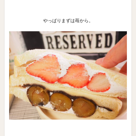
やっぱりまずは苺から。