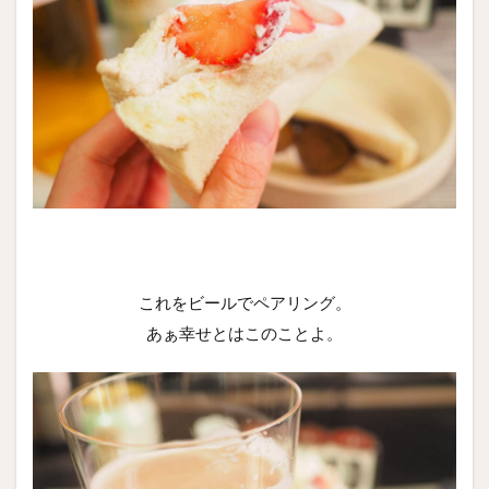
これをビールでペアリング。
あぁ幸せとはこのことよ。