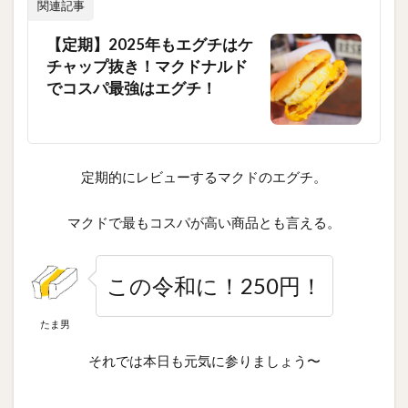
関連記事
【定期】2025年もエグチはケ
チャップ抜き！マクドナルド
でコスパ最強はエグチ！
定期的にレビューするマクドのエグチ。
マクドで最もコスパが高い商品とも言える。
この令和に！250円！
たま男
それでは本日も元気に参りましょう〜