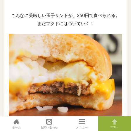
こんなに美味しい玉子サンドが、250円で食べられる。
まだマクドにはついていく！
ホーム
お問い合わせ
メニュー
TOPへ