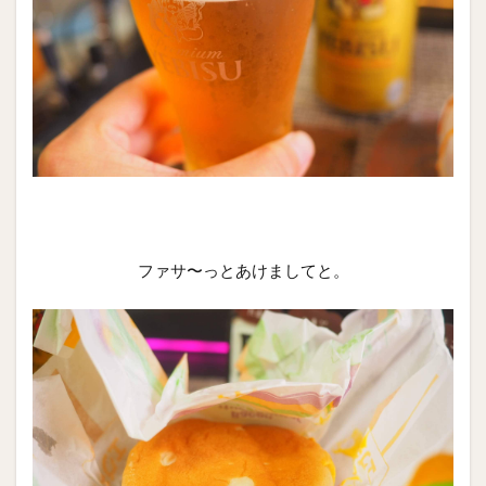
ファサ〜っとあけましてと。