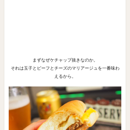
まずなぜケチャップ抜きなのか。
それは玉子とビーフとチーズのマリアージュを一番味わ
えるから。