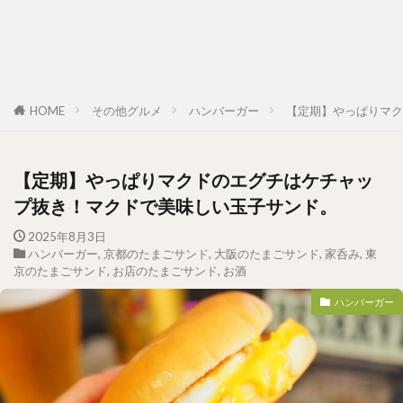
HOME
その他グルメ
ハンバーガー
【定期】やっぱりマク
【定期】やっぱりマクドのエグチはケチャッ
プ抜き！マクドで美味しい玉子サンド。
2025年8月3日
ハンバーガー
,
京都のたまごサンド
,
大阪のたまごサンド
,
家呑み
,
東
京のたまごサンド
,
お店のたまごサンド
,
お酒
ハンバーガー