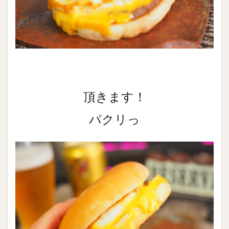
頂きます！
パクリっ