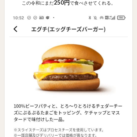
250円
この令和にまだ
で食べさせてくれる。