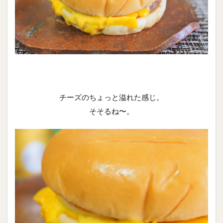
チーズのちょっと溢れた感じ。
そそるね〜。