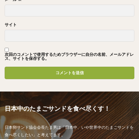
サイト
次回のコメントで使用するためブラウザーに自分の名前、メールアドレ
ス、サイトを保存する。
日本中のたまごサンドを食べ尽くす！
日本卵サンド協会会長たま男は「日本中、いや世界中のたまごサンドを
食べ尽くしたい」と考えてます。