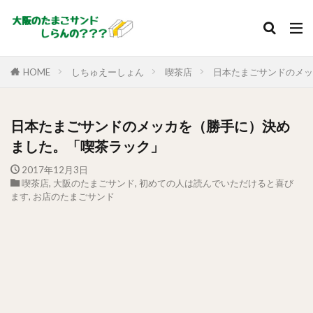
HOME
しちゅえーしょん
喫茶店
日本たまごサンドのメッ
日本たまごサンドのメッカを（勝手に）決め
ました。「喫茶ラック」
2017年12月3日
喫茶店
,
大阪のたまごサンド
,
初めての人は読んでいただけると喜び
ます
,
お店のたまごサンド