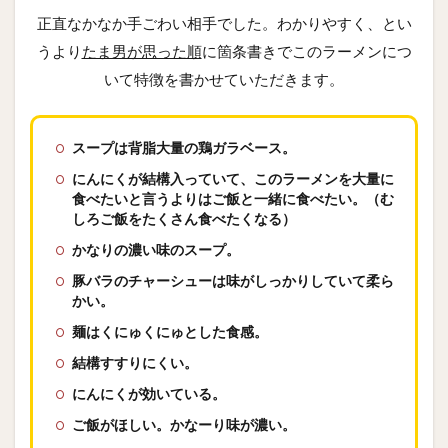
正直なかなか手ごわい相手でした。わかりやすく、とい
うより
たま男が思った順
に箇条書きでこのラーメンにつ
いて特徴を書かせていただきます。
スープは背脂大量の鶏ガラベース。
にんにくが結構入っていて、このラーメンを大量に
食べたいと言うよりはご飯と一緒に食べたい。（む
しろご飯をたくさん食べたくなる）
かなりの濃い味のスープ。
豚バラのチャーシューは味がしっかりしていて柔ら
かい。
麺はくにゅくにゅとした食感。
結構すすりにくい。
にんにくが効いている。
ご飯がほしい。かなーり味が濃い。