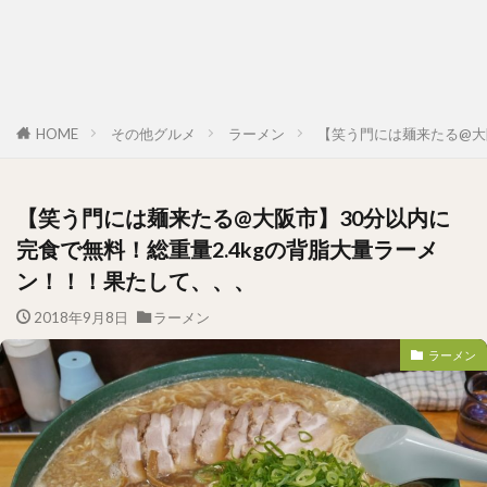
HOME
その他グルメ
ラーメン
【笑う門には麺来たる@大
【笑う門には麺来たる@大阪市】30分以内に
完食で無料！総重量2.4kgの背脂大量ラーメ
ン！！！果たして、、、
2018年9月8日
ラーメン
ラーメン