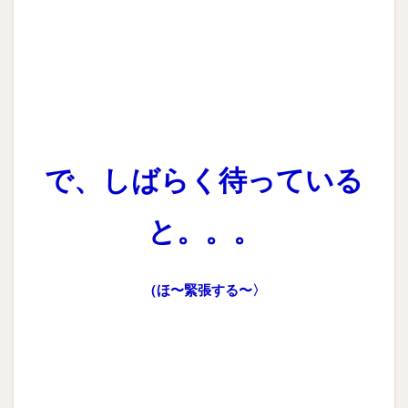
で、しばらく待っている
と。。。
（ほ〜緊張する〜〉