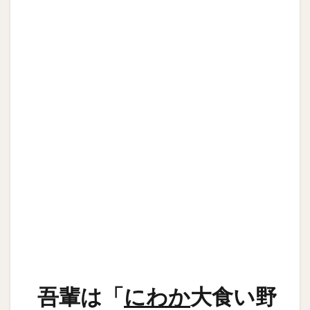
吾輩は「
にわか
大食い野