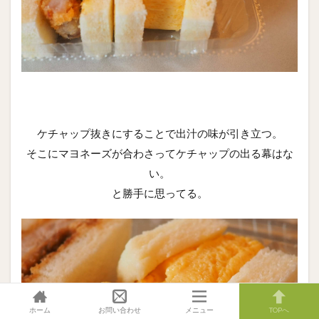
ケチャップ抜きにすることで出汁の味が引き立つ。
そこにマヨネーズが合わさってケチャップの出る幕はな
い。
と勝手に思ってる。
ホーム
お問い合わせ
メニュー
TOPへ