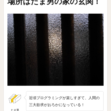
場所はたま男の家の玄関！
近頃プログラミングが楽しすぎて、人間の
三大欲求がおろかになっている！
たま男