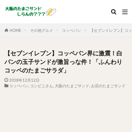
HOME
その他グルメ
コッペパン
【セブンイレブン】コッ
【セブンイレブン】コッペパン界に激震！白
パンの玉子サンドが激旨っな件！「ふんわり
コッペのたまごサラダ」
2018年12月12日
コッペパン
,
コンビニさん
,
大阪のたまごサンド
,
お店のたまごサンド