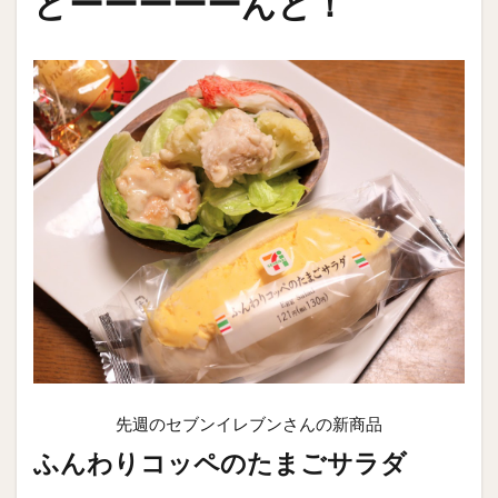
どーーーーーんと！
先週のセブンイレブンさんの新商品
ふんわりコッペのたまごサラダ