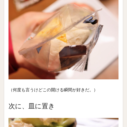
（何度も言うけどこの開ける瞬間が好きだ。）
次に、皿に置き