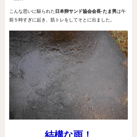
こんな思いに駆られた
日本卵サンド協会会長-たま男
は午
前５時すぎに起き、筋トレをしてそとに出ました。
結構な雨！