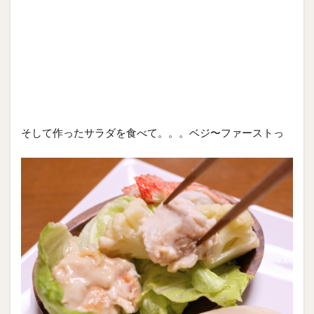
そして作ったサラダを食べて。。。ベジ〜ファーストっ