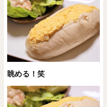
眺める！笑