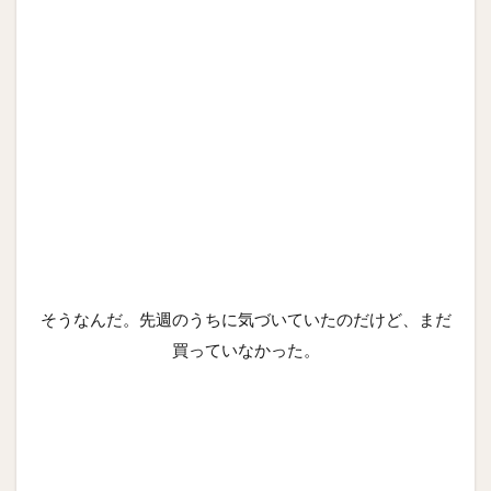
そうなんだ。先週のうちに気づいていたのだけど、まだ
買っていなかった。