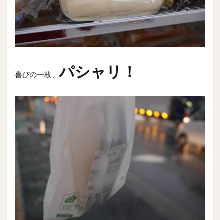
パシャリ！
喜びの一枚、