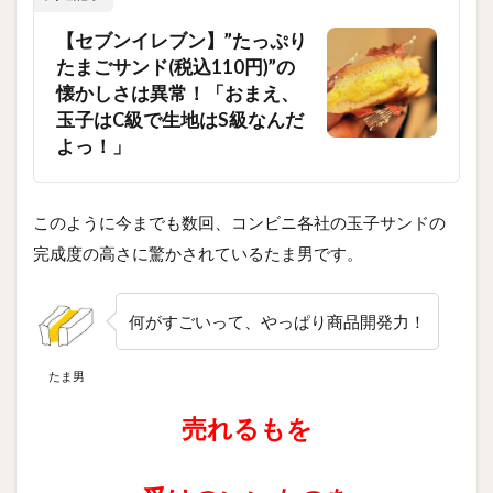
【セブンイレブン】”たっぷり
たまごサンド(税込110円)”の
懐かしさは異常！「おまえ、
玉子はC級で生地はS級なんだ
よっ！」
このように今までも数回、コンビニ各社の玉子サンドの
完成度の高さに驚かされているたま男です。
何がすごいって、やっぱり商品開発力！
たま男
売れるもを