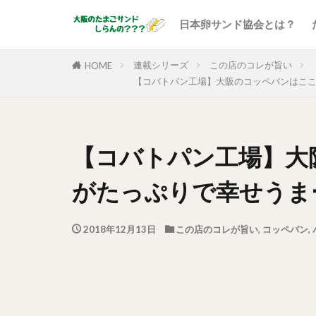
日本卵サンド協会とは？
連載シリーズ
この店のコレが旨い
HOME
【コバトパン工場】大阪のコッペパンはこ
【コバトパン工場】大
がたっぷりで幸せうま
2018年12月13日
この店のコレが旨い
,
コッペパン
,