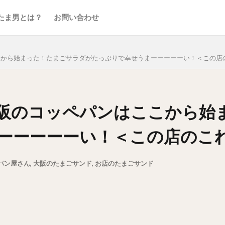
たま男とは？
お問い合わせ
こから始まった！たまごサラダがたっぷりで幸せうまーーーーーい！＜この店
阪のコッペパンはここから始
ーーーーーい！＜この店のこ
パン屋さん
,
大阪のたまごサンド
,
お店のたまごサンド