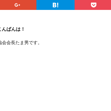
こんばんは！
協会会長たま男です。