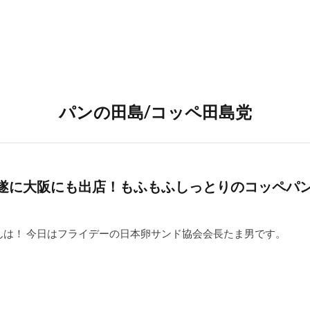
パンの田島/コッペ田島党
】遂に大阪にも出店！もふもふしっとりのコッペパ
んは！ 今日はフライデーの日本卵サンド協会会長たま男です。 [