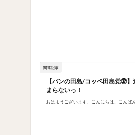
関連記事
【パンの田島/コッペ田島党㉜
まらないっ！
おはようございます、こんにちは、こんば