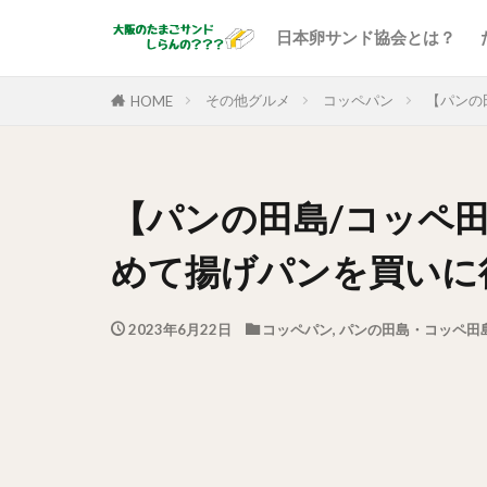
日本卵サンド協会とは？
その他グルメ
コッペパン
【パンの
HOME
【パンの田島/コッペ田
めて揚げパンを買いに
2023年6月22日
コッペパン
,
パンの田島・コッペ田