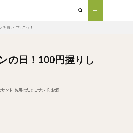
パンを買いに行こう！
ンの日！100円握りし
ごサンド
,
お店のたまごサンド
,
お酒