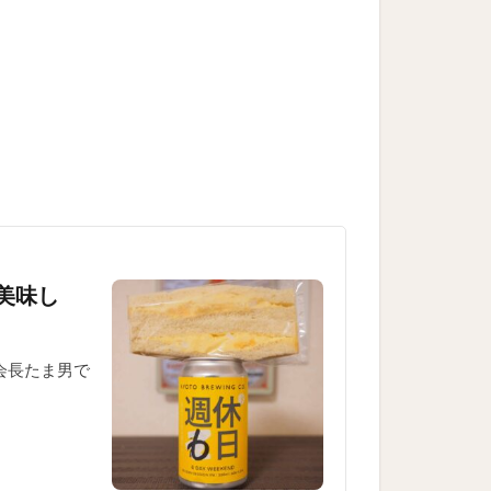
美味し
会長たま男で