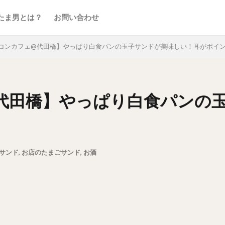
たま男とは？
お問い合わせ
コンカフェ@代田橋】やっぱり白食パンの玉子サンドが美味しい！耳がポイ
代田橋】やっぱり白食パンの
サンド
,
お店のたまごサンド
,
お酒