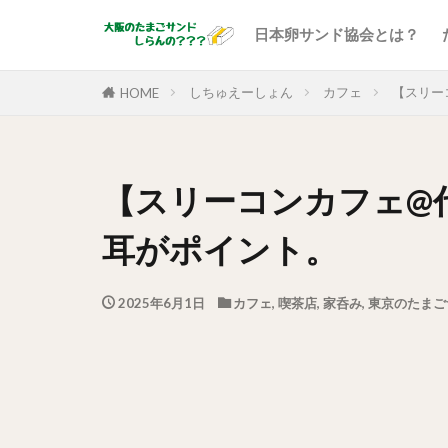
日本卵サンド協会とは？
しちゅえーしょん
カフェ
【スリー
HOME
【スリーコンカフェ@
耳がポイント。
2025年6月1日
カフェ
,
喫茶店
,
家呑み
,
東京のたまご