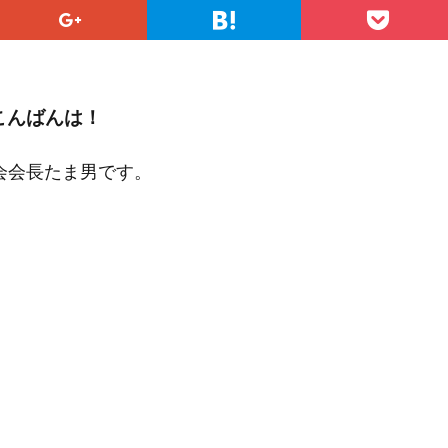
こんばんは！
会会長たま男です。