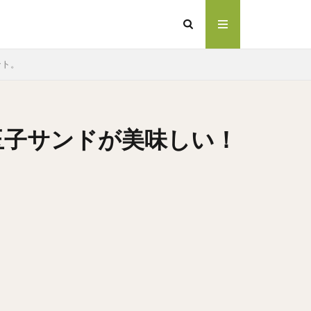
ント。
玉子サンドが美味しい！