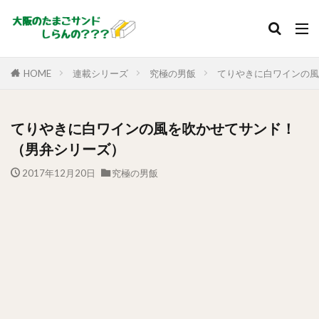
HOME
連載シリーズ
究極の男飯
てりやきに白ワインの風
てりやきに白ワインの風を吹かせてサンド！
（男弁シリーズ）
2017年12月20日
究極の男飯