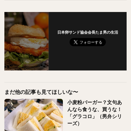
日本卵サンド協会会長たま男の生活
まだ他の記事も見てほしいな〜
小麦粉バーガー？文句あ
んなら食うな、買うな！
「グラコロ」（男弁シリ
ーズ）