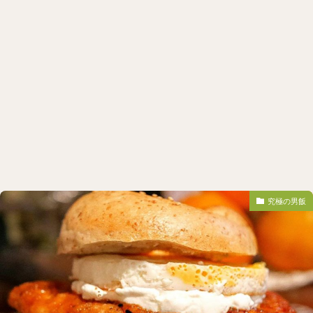
究極の男飯