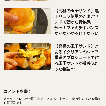
【究極の玉子サンド】黒
トリュフ使用のたまごサ
ンドで朝から貴族気
分〜！ファミチキバンズ
なかなかやるじゃな〜い
【究極の玉子サンド】と
あるイタリアンのシェフ
厳選のプロシュートで作
る玉子サンドが激美味だ
った物語〜
コメントを書く
メールアドレスが公開されることはありません。
※
が付いている欄は
必須項目です