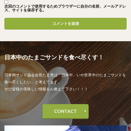
次回のコメントで使用するためブラウザーに自分の名前、メールアドレ
ス、サイトを保存する。
日本中のたまごサンドを食べ尽くす！
日本卵サンド協会会長たま男は「日本中、いや世界中のたまごサンドを
食べ尽くしたい」と考えてます。
ぜひ皆様の美味しい情報をお教えて下さい！！！
CONTACT