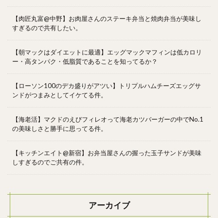
【肉匠丸富@中野】お肉屋さんのステーキ弁当と焼肉弁当が美味し
すぎるので共有したい。
【朝マックはダイエットに最適】エッグマックマフィンは低カロリ
ー・高タンパク・低脂質であることを知ってるか？
【ローソン100のデカ盛りがアツい】トリプルハムチーズエッグサ
ンドがつまみとしてイケてる件。
【海老活】マクドのえびフィレオって海老カツバーガーの中でNo.1
の美味しさと勝手に思ってる件。
【キッチンエイト@新宿】お弁当屋さんの握った玉子サンドが美味
しすぎるのでご共有の件。
アーカイブ