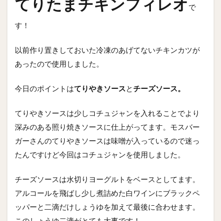
てりたまチキンフィレオ
で
す！
以前作り置きしておいた冷凍のあげてないチキンカツが
あったので使用しました。
今日のポイントは
てりやきソース
と
チーズソース。
てりやきソースは少しコチュジャンを入れることでより
深みのある照り焼きソースに仕上がってます。モスバー
ガーさんのてりやきソースは味噌が入っているので迷っ
たんですけど今回はコチュジャンを使用しました。
チーズソースは水切りヨーグルトをベースとしてます。
アルコールを飛ばし少し煮詰めた白ワインにブラックペ
ッパーと二滴だけしょうゆを加えて最後に合わせます。
このしょうゆ二滴がとても大事です！