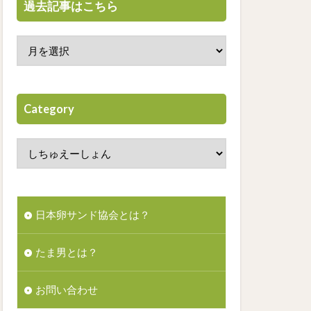
過去記事はこちら
Category
日本卵サンド協会とは？
たま男とは？
お問い合わせ