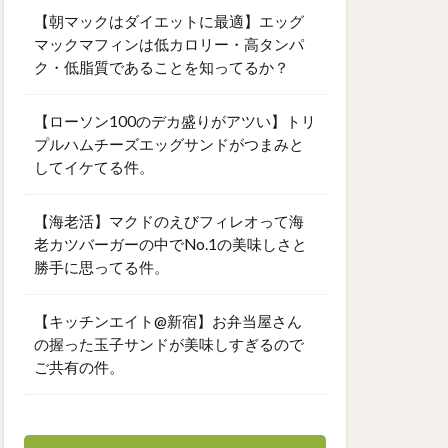
【朝マックはダイエットに最適】エッグ
マックマフィンは低カロリー・高タンパ
ク・低脂質であることを知ってるか？
【ローソン100のデカ盛りがアツい】トリ
プルハムチーズエッグサンドがつまみと
してイケてる件。
【海老活】マクドのえびフィレオって海
老カツバーガーの中でNo.1の美味しさと
勝手に思ってる件。
【キッチンエイト@新宿】お弁当屋さん
の握った玉子サンドが美味しすぎるので
ご共有の件。