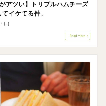
りがアツい】トリプルハムチーズ
してイケてる件。
[…]
Read More