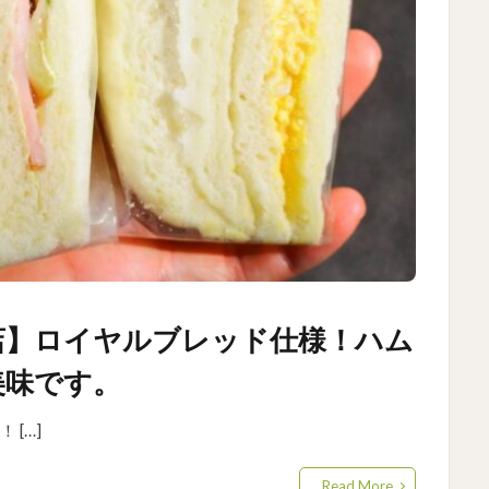
店】ロイヤルブレッド仕様！ハム
美味です。
[…]
Read More