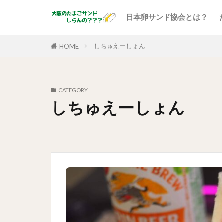
日本卵サンド協会とは？
しちゅえーしょん
HOME
CATEGORY
しちゅえーしょん