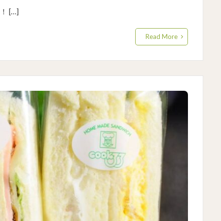
[…]
Read More