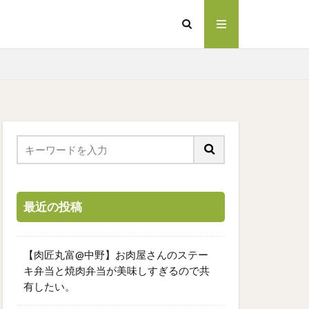
最近の投稿
【肉匠丸富@中野】お肉屋さんのステー
キ弁当と焼肉弁当が美味しすぎるので共
有したい。