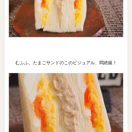
むふふ、たまごサンドのこのビジュアル、悶絶級！