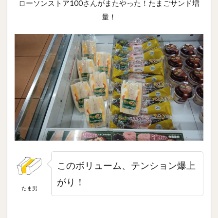
ローソンストア100さんがまたやった！たまごサンド増
量！
このボリューム、テンション爆上
がり！
たま男