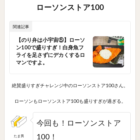
ローソンストア100
関連記事
【のり弁は小宇宙⑤】ローソ
ン100で盛りすぎ！白身魚フ
ライを足さずにデカくするロ
マンですよ。
絶賛盛りすぎチャレンジ中のローソンストア100さん。
ローソンもローソンストア100も盛りすぎが過ぎる。
今回も！ローソンストア
100！
たま男