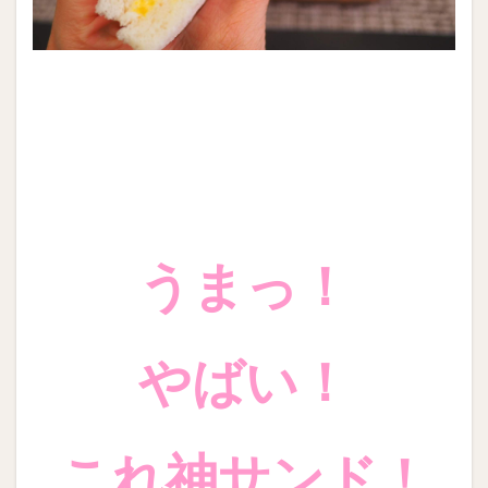
うまっ！
やばい！
これ神サンド！