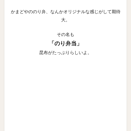
かまどやののり弁、なんかオリジナルな感じがして期待
大。
その名も
「のり弁当」
昆布がたっぷりらしいよ。