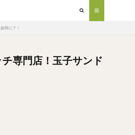
は如何に？！
ッチ専門店！玉子サンド