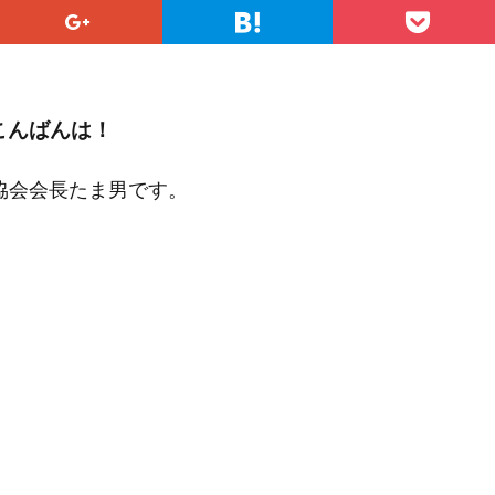
こんばんは！
協会会長たま男です。