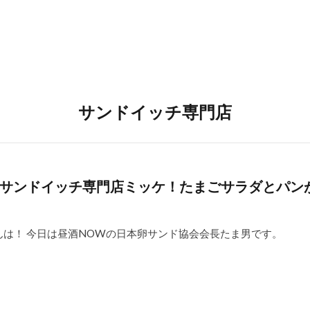
サンドイッチ専門店
塚】激美味サンドイッチ専門店ミッケ！たまごサラダとパ
は！ 今日は昼酒NOWの日本卵サンド協会会長たま男です。 [