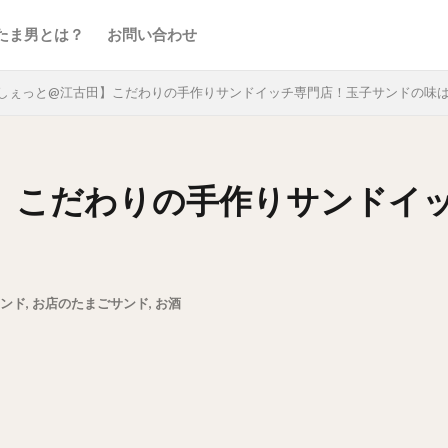
たま男とは？
お問い合わせ
しぇっと@江古田】こだわりの手作りサンドイッチ専門店！玉子サンドの味
】こだわりの手作りサンドイ
ンド
,
お店のたまごサンド
,
お酒