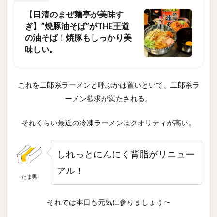
【日清のまぜ麺亭が美味す
ぎ】”焼豚油そば”がTHE王道
の油そば！焼豚もしっかり美
味しい。
これを二郎系ラーメンと呼ぶかは置いといて、二郎系ラ
ーメン欲求が満たされる。
それくらい最近の冷凍ラーメンはクオリティが高い。
しれっとにんにく背脂がリニュー
アル！
たま男
それでは本日も元気に参りましょう〜