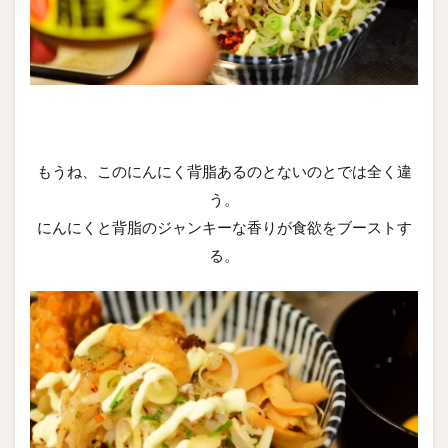
もうね、このにんにく背脂あるのとないのとでは全く違
う。
にんにくと背脂のジャンキーな香りが食欲をブーストす
る。