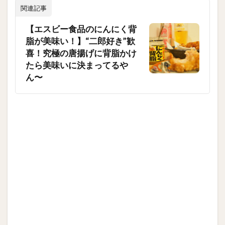
関連記事
【エスビー食品のにんにく背
脂が美味い！】“二郎好き”歓
喜！究極の唐揚げに背脂かけ
たら美味いに決まってるや
ん〜