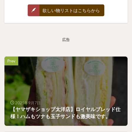
欲しい物リストはこちらから
広告
Prev
2025年9月7日
【ヤマザキショップ太洋店】ロイヤルブレッド仕
様！ハムもツナも玉子サンドも激美味です。