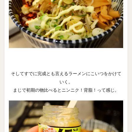
そしてすでに完成とも言えるラーメンにこいつをかけて
いく。
まじで初期の物比べるとニンニク！背脂！って感じ。