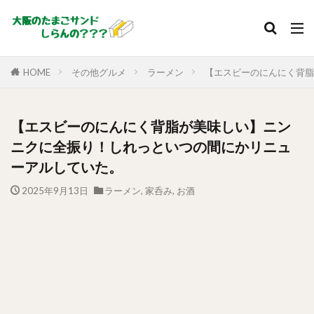
HOME
その他グルメ
ラーメン
【エスビーのにんにく背脂
【エスビーのにんにく背脂が美味しい】ニン
ニクに全振り！しれっといつの間にかリニュ
ーアルしていた。
2025年9月13日
ラーメン
,
家呑み
,
お酒