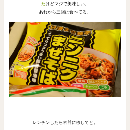
た
けどマジで美味しい。
あれから三回は食べてる。
レンチンしたら容器に移してと。